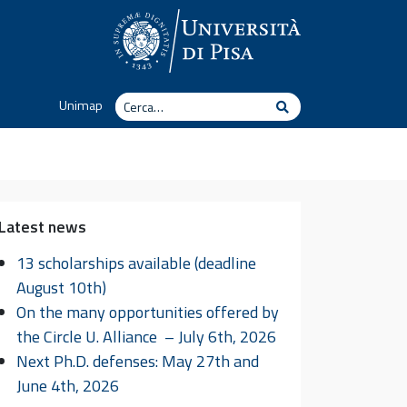
Cerca
Unimap
Cerca
Latest news
13 scholarships available (deadline
August 10th)
On the many opportunities offered by
the Circle U. Alliance – July 6th, 2026
Next Ph.D. defenses: May 27th and
June 4th, 2026