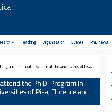
tica
search
Teaching
Organization
Events
PhD news
 Program in Computer Science at the Universities of Pisa,
o attend the Ph.D. Program in
versities of Pisa, Florence and