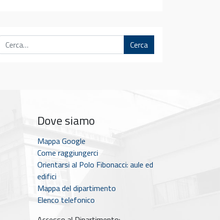
Cerca
Dove siamo
Mappa Google
Come raggiungerci
Orientarsi al Polo Fibonacci: aule ed
edifici
Mappa del dipartimento
Elenco telefonico
Accesso al Dipartimento: