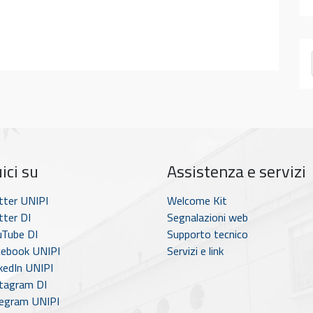
ici su
Assistenza e servizi
tter UNIPI
Welcome Kit
ter DI
Segnalazioni web
Tube DI
Supporto tecnico
ebook UNIPI
Servizi e link
kedIn UNIPI
tagram DI
egram UNIPI