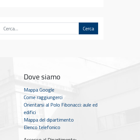
Cerca
Dove siamo
Mappa Google
Come raggiungerci
Orientarsi al Polo Fibonacci: aule ed
edifici
Mappa del dipartimento
Elenco telefonico
Accesso al Dipartimento: