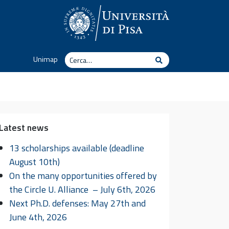
Cerca
Unimap
Cerca
Latest news
13 scholarships available (deadline
August 10th)
On the many opportunities offered by
the Circle U. Alliance – July 6th, 2026
Next Ph.D. defenses: May 27th and
June 4th, 2026