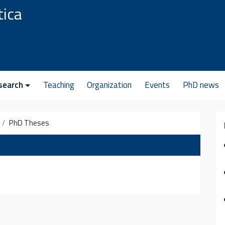
tica
search
Teaching
Organization
Events
PhD news
PhD Theses