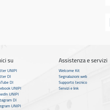
ici su
Assistenza e servizi
tter UNIPI
Welcome Kit
ter DI
Segnalazioni web
Tube DI
Supporto tecnico
ebook UNIPI
Servizi e link
kedIn UNIPI
tagram DI
egram UNIPI