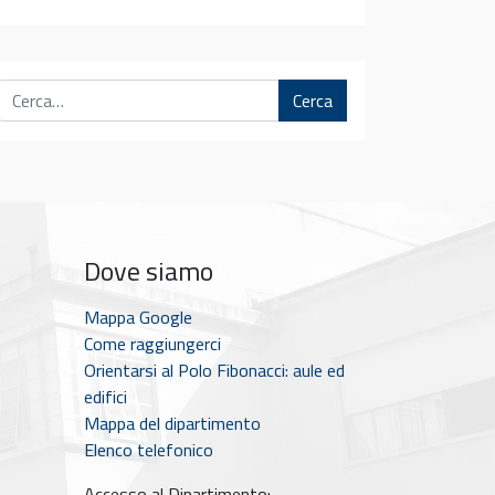
Cerca
Dove siamo
Mappa Google
Come raggiungerci
Orientarsi al Polo Fibonacci: aule ed
edifici
Mappa del dipartimento
Elenco telefonico
Accesso al Dipartimento: