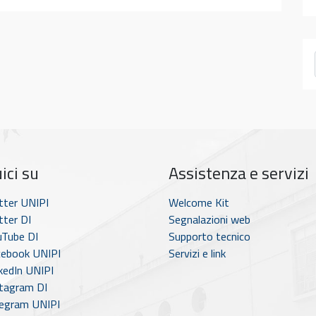
ici su
Assistenza e servizi
tter UNIPI
Welcome Kit
ter DI
Segnalazioni web
Tube DI
Supporto tecnico
ebook UNIPI
Servizi e link
kedIn UNIPI
tagram DI
egram UNIPI