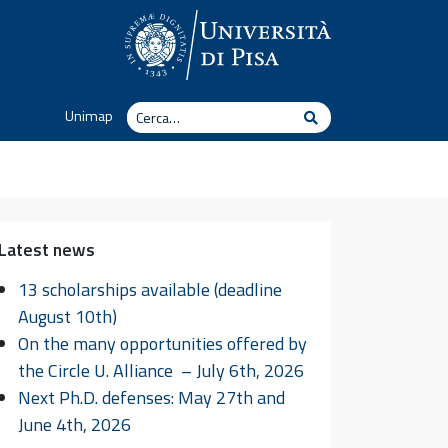
Cerca
Unimap
Cerca
Latest news
13 scholarships available (deadline
August 10th)
On the many opportunities offered by
the Circle U. Alliance – July 6th, 2026
Next Ph.D. defenses: May 27th and
June 4th, 2026